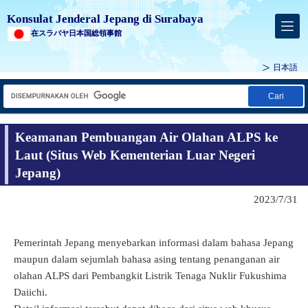
Konsulat Jenderal Jepang di Surabaya
在スラバヤ日本国総領事館
日本語
Cari
Keamanan Pembuangan Air Olahan ALPS ke
Laut (Situs Web Kementerian Luar Negeri
Jepang)
2023/7/31
Pemerintah Jepang menyebarkan informasi dalam bahasa Jepang
maupun dalam sejumlah bahasa asing tentang penanganan air
olahan ALPS dari Pembangkit Listrik Tenaga Nuklir Fukushima
Daiichi.