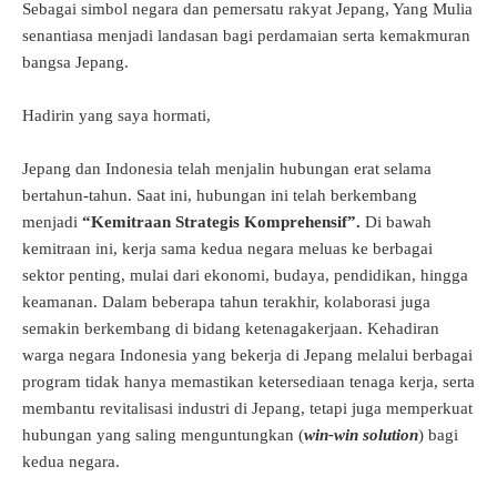
Sebagai simbol negara dan pemersatu rakyat Jepang, Yang Mulia
senantiasa menjadi landasan bagi perdamaian serta kemakmuran
bangsa Jepang.
Hadirin yang saya hormati,
Jepang dan Indonesia telah menjalin hubungan erat selama
bertahun-tahun. Saat ini, hubungan ini telah berkembang
menjadi
“Kemitraan Strategis Komprehensif
”
.
Di bawah
kemitraan ini, kerja sama kedua negara meluas ke berbagai
sektor penting, mulai dari ekonomi, budaya, pendidikan, hingga
keamanan. Dalam beberapa tahun terakhir, kolaborasi juga
semakin berkembang di bidang ketenagakerjaan. Kehadiran
warga negara Indonesia yang bekerja di Jepang melalui berbagai
program tidak hanya memastikan ketersediaan tenaga kerja, serta
membantu revitalisasi industri di Jepang, tetapi juga memperkuat
hubungan yang saling menguntungkan (
win-win solution
) bagi
kedua negara.