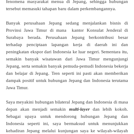
fenomena masyarakat menua di Jepang, sehingga hubungan
tersebut memasuki tahapan baru dalam perkembangannya.
Banyak perusahaan Jepang sedang menjalankan bisnis di
Provinsi Jawa Timur di mana kantor Konsulat Jenderal di
Surabaya berada. Perusahaan Jepang berkontribusi besar
terhadap penciptaan lapangan kerja di daerah ini dan
peningkatan ekspor dari Indonesia ke luar negeri. Sementara itu,
semakin banyak wisatawan dari Jawa Timur mengunjungi
Jepang, serta semakin banyak pemuda-pemudi Indonesia bekerja
dan belajar di Jepang. Tren seperti ini pasti akan memberikan
dampak positif untuk hubungan Jepang dan Indonesia terutama
Jawa Timur.
Saya meyakini hubungan bilateral Jepang dan Indonesia di masa
depan akan menjadi semakin
multi-layer
dan lebih kokoh.
Sebagai upaya untuk mendorong hubungan Jepang dan
Indonesia seperti ini, saya bermaksud untuk menunjukkan
kehadiran Jepang melalui kunjungan saya ke wilayah-wilayah