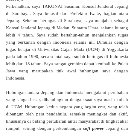
Perkenalkan, saya TAKONAI Susumu, Konsul Jenderal Jepang
di Surabaya. Saya berasal dari Prefektur Iwate, bagian utara
Jepang. Sebelum bertugas di Surabaya, saya menjabat sebagai
Konsul Jenderal Jepang di Medan, Sumatra Utara, selama kurang
lebih 4 tahun. Saya sudah bertahun-tahun menjalankan tugas
yang berkaitan dengan Indonesia selama ini. Dimulai dengan
tugas belajar di Universitas Gajah Mada (UGM) di Yogyakarta
pada tahun 1990, secara total saya sudah bertugas di Indonesia
lebih dari 18 tahun. Saya sangat gembira dapat kembali ke Pulau
Jawa yang merupakan titik awal hubungan saya dengan
Indonesia.
Hubungan antara Jepang dan Indonesia mengalami perubahan
yang sangat besar, dibandingkan dengan saat saya masih kuliah
di UGM. Hubungan kedua negara yang begitu erat, yang telah
dibangun oleh para pendahulu, semakin meningkat dan aktif,
khususnya di bidang pertukaran antar masyarakat di tingkat akar
rumput, seiring dengan perkembangan
soft power
Jepang dan