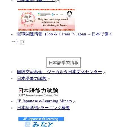
就職関連情報（Job & Career in Japan ～日本で働く
～
）
日本語学習情報
国際交流基金 ジャカルタ日本文化センター
日本語能力試験
JF Japanese e-Learning Minato
日本語学習eラーニング概要