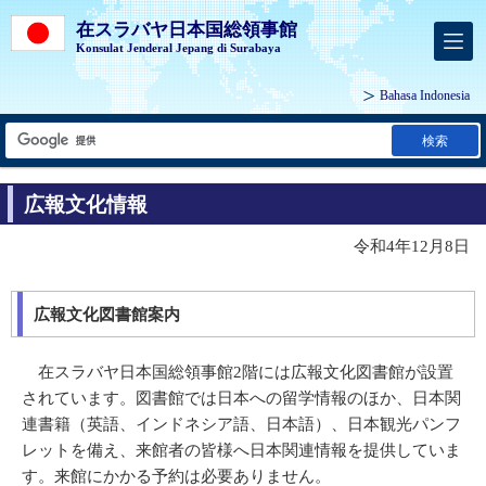
在スラバヤ日本国総領事館
Konsulat Jenderal Jepang di Surabaya
Bahasa Indonesia
検索
広報文化情報
令和4年12月8日
広報文化図書館案内
在スラバヤ日本国総領事館2階には広報文化図書館が設置
されています。図書館では日本への留学情報のほか、日本関
連書籍（英語、インドネシア語、日本語）、日本観光パンフ
レットを備え、来館者の皆様へ日本関連情報を提供していま
す。来館にかかる予約は必要ありません。