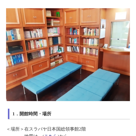
1．開館時間・場所
＜場所＞在スラバヤ日本国総領事館2階