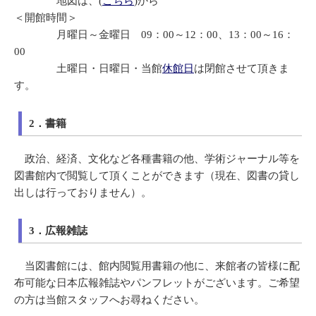
地図は、(
こちら
)から
＜開館時間＞
月曜日～金曜日 09：00～12：00、13：00～16：
00
土曜日・日曜日・当館
休館日
は閉館させて頂きま
す。
2．書籍
政治、経済、文化など各種書籍の他、学術ジャーナル等を
図書館内で閲覧して頂くことができます（現在、図書の貸し
出しは行っておりません）。
3．広報雑誌
当図書館には、館内閲覧用書籍の他に、来館者の皆様に配
布可能な日本広報雑誌やパンフレットがございます。ご希望
の方は当館スタッフへお尋ねください。